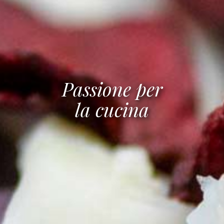
Passione per
la cucina